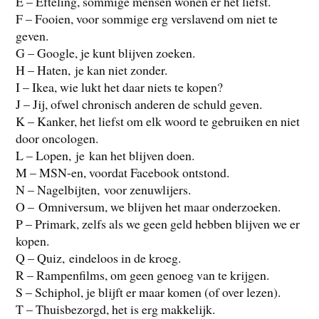
E – Efteling, sommige mensen wonen er het liefst.
F – Fooien, voor sommige erg verslavend om niet te
geven.
G – Google, je kunt blijven zoeken.
H – Haten, je kan niet zonder.
I – Ikea, wie lukt het daar niets te kopen?
J – Jij, ofwel chronisch anderen de schuld geven.
K – Kanker, het liefst om elk woord te gebruiken en niet
door oncologen.
L – Lopen, je kan het blijven doen.
M – MSN-en, voordat Facebook ontstond.
N – Nagelbijten, voor zenuwlijers.
O – Omniversum, we blijven het maar onderzoeken.
P – Primark, zelfs als we geen geld hebben blijven we er
kopen.
Q – Quiz, eindeloos in de kroeg.
R – Rampenfilms, om geen genoeg van te krijgen.
S – Schiphol, je blijft er maar komen (of over lezen).
T – Thuisbezorgd, het is erg makkelijk.