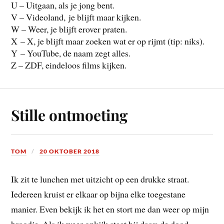
U – Uitgaan, als je jong bent.
V – Videoland, je blijft maar kijken.
W – Weer, je blijft erover praten.
X – X, je blijft maar zoeken wat er op rijmt (tip: niks).
Y – YouTube, de naam zegt alles.
Z – ZDF, eindeloos films kijken.
Stille ontmoeting
TOM
20 OKTOBER 2018
Ik zit te lunchen met uitzicht op een drukke straat.
Iedereen kruist er elkaar op bijna elke toegestane
manier. Even bekijk ik het en stort me dan weer op mijn
broodje. Als ik weer opkijk staat hij daar: de dood.