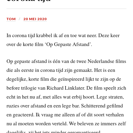
TOM
20 MEI 2020
In corona tijd krabbel ik af en toe wat neer. Deze keer
over de korte film ‘Op Gepaste Afstand’.
Op gepaste afstand is één van de twee Nederlandse films
die als eerste in corona tijd zijn gemaakt. Het is een
degelijke, korte film die geïnspireerd lijkt te zijn op de
before trilogie van Richard Linklater. De film speelt zich
echt in het nu af, met alles wat erbij hoort. Lege straten,
ruzies over afstand en een lege bar. Schitterend gefilmd
en geacteerd. Ik vraag me alleen af of dit soort verhalen
nu al moeten worden verteld. We beleven ze immers zelf
dagelijks, zij het iets minder geromantiseerd.