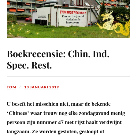
Boekrecensie: Chin. Ind.
Spec. Rest.
TOM
13 JANUARI 2019
U beseft het misschien niet, maar de bekende
‘Chinees’ waar trouw nog elke zondagavond menig
persoon zijn nummer 47 met rijst haalt verdwijnt
langzaam. Ze worden gesloten, gesloopt of