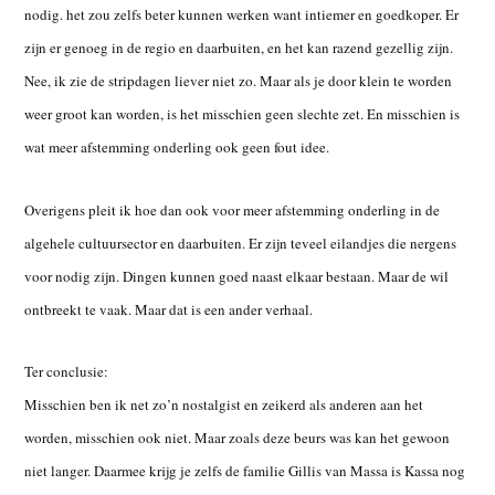
nodig. het zou zelfs beter kunnen werken want intiemer en goedkoper. Er
zijn er genoeg in de regio en daarbuiten, en het kan razend gezellig zijn.
Nee, ik zie de stripdagen liever niet zo. Maar als je door klein te worden
weer groot kan worden, is het misschien geen slechte zet. En misschien is
wat meer afstemming onderling ook geen fout idee.
Overigens pleit ik hoe dan ook voor meer afstemming onderling in de
algehele cultuursector en daarbuiten. Er zijn teveel eilandjes die nergens
voor nodig zijn. Dingen kunnen goed naast elkaar bestaan. Maar de wil
ontbreekt te vaak. Maar dat is een ander verhaal.
Ter conclusie:
Misschien ben ik net zo’n nostalgist en zeikerd als anderen aan het
worden, misschien ook niet. Maar zoals deze beurs was kan het gewoon
niet langer. Daarmee krijg je zelfs de familie Gillis van Massa is Kassa nog