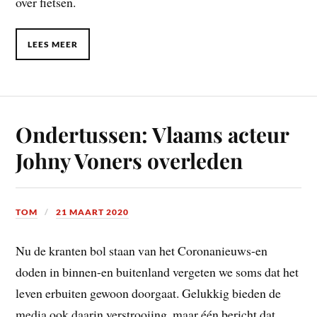
over fietsen.
LEES MEER
Ondertussen: Vlaams acteur
Johny Voners overleden
TOM
21 MAART 2020
Nu de kranten bol staan van het Coronanieuws-en
doden in binnen-en buitenland vergeten we soms dat het
leven erbuiten gewoon doorgaat. Gelukkig bieden de
media ook daarin verstrooiing, maar één bericht dat