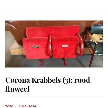
Corona Krabbels (3): rood
fluweel
TOM
2 MEI 2020