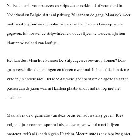
Nu is de markt voor beurzen en strips zeker verkleind of veranderd in
Nederland en België, dat is al pakweg 20 jaar aan de gang. Maar ook weer
niet, want bijvoorbeeld graphic novels hebben de markt een oppepper
gegeven. En hoewel de stripwinkeliers ouder lijken te worden, zijn hun
klanten wisselend van leeftijd.
Het kan dus. Maar hoe kunnen De Stripdagen er bovenop komen? Daar
gaan verschillende meningen en ideeen over rond. In bepaalde kan ik me
vinden, in andere niet. Het idee dat werd geopperd om de agenda’s aan te
passen aan de jaren waarin Haarlem plaatsvond, vind ik nog niet het
slechtste.
Maar als ik de organisatie van déze beurs een advies mag geven: Kies
volgend jaar voor een sporthal als je deze opzet wil of moet blijven
hanteren, zelfs al is er dan geen Haarlem.
Meer ruimte is er simpelweg niet