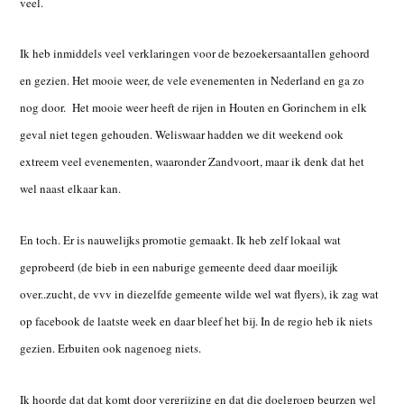
veel.
Ik heb inmiddels veel verklaringen voor de bezoekersaantallen gehoord
en gezien. Het mooie weer, de vele evenementen in Nederland en ga zo
nog door.
Het mooie weer heeft de rijen in Houten en Gorinchem in elk
geval niet tegen gehouden. Weliswaar hadden we dit weekend ook
extreem veel evenementen, waaronder Zandvoort, maar ik denk dat het
wel naast elkaar kan.
En toch. Er is nauwelijks promotie gemaakt. Ik heb zelf lokaal wat
geprobeerd (de bieb in een naburige gemeente deed daar moeilijk
over..zucht, de vvv in diezelfde gemeente wilde wel wat flyers), ik zag wat
op facebook de laatste week en daar bleef het bij. In de regio heb ik niets
gezien. Erbuiten ook nagenoeg niets.
Ik hoorde dat dat komt door vergrijzing en dat die doelgroep beurzen wel