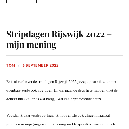
Stripdagen Rijswijk 2022 –
mijn mening
TOM
5 SEPTEMBER 2022
Er is al veel over de stripdagen Rijswijk 2022 gezegd, maar ik zou mijn
openbare zegje ook nog doen. En om maar de deur in te trappen (met de
deur in huis vallen is wat karig): Wat een deprimerende beurs.
Voordat ik daar verder op inga: Ik hoor en zie ook dingen maar, zal
proberen in mijn (ongezouten) mening niet te specifiek naar anderen te