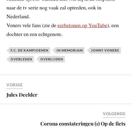
naar de tv serie nog vaak zal optreden, ook in
Nederland.
Voners vele fans (zie de
eerbetonen op YouTube
), een
dochter en een echtgenote.
F.C. DE KAMPIOENEN
IN MEMORIAM
JOHNY VONERS
OVERLEDEN
OVERLIJDEN
VORIGE
Jules Deelder
VOLGENDE
Corona constateringen (1) Op de fiets