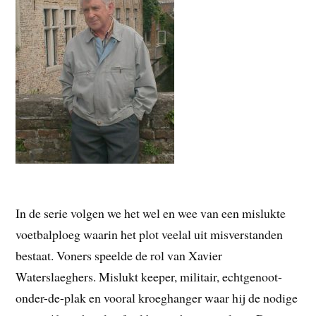
In de serie volgen we het wel en wee van een mislukte
voetbalploeg waarin het plot veelal uit misverstanden
bestaat. Voners speelde de rol van Xavier
Waterslaeghers. Mislukt keeper, militair, echtgenoot-
onder-de-plak en vooral kroeghanger waar hij de nodige