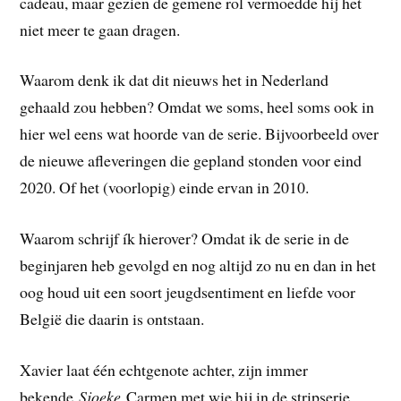
cadeau, maar gezien de gemene rol vermoedde hij het
niet meer te gaan dragen.
Waarom denk ik dat dit nieuws het in Nederland
gehaald zou hebben? Omdat we soms, heel soms ook in
hier wel eens wat hoorde van de serie. Bijvoorbeeld over
de nieuwe afleveringen die gepland stonden voor eind
2020. Of het (voorlopig) einde ervan in 2010.
Waarom schrijf ík hierover? Omdat ik de serie in de
beginjaren heb gevolgd en nog altijd zo nu en dan in het
oog houd uit een soort jeugdsentiment en liefde voor
België die daarin is ontstaan.
Xavier laat één echtgenote achter, zijn immer
bekende
Sjoeke
Carmen met wie hij in de stripserie