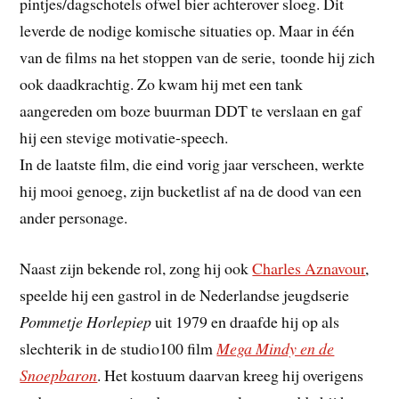
pintjes/dagschotels ofwel bier achterover sloeg. Dit
leverde de nodige komische situaties op. Maar in één
van de films na het stoppen van de serie, toonde hij zich
ook daadkrachtig. Zo kwam hij met een tank
aangereden om boze buurman DDT te verslaan en gaf
hij een stevige motivatie-speech.
In de laatste film, die eind vorig jaar verscheen, werkte
hij mooi genoeg, zijn bucketlist af na de dood van een
ander personage.
Naast zijn bekende rol, zong hij ook
Charles Aznavour
,
speelde hij een gastrol in de Nederlandse jeugdserie
Pommetje Horlepiep
uit 1979 en draafde hij op als
slechterik in de studio100 film
Mega Mindy en de
Snoepbaron
. Het kostuum daarvan kreeg hij overigens