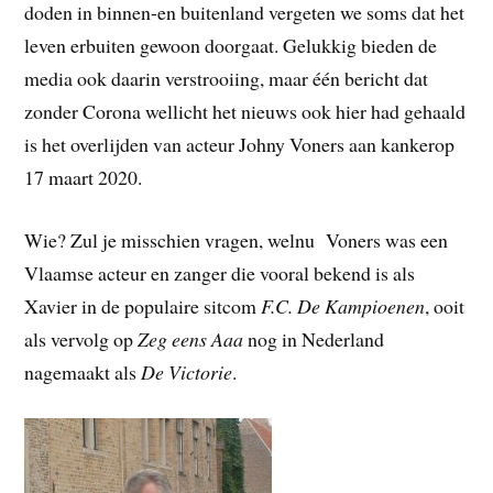
doden in binnen-en buitenland vergeten we soms dat het
leven erbuiten gewoon doorgaat. Gelukkig bieden de
media ook daarin verstrooiing, maar één bericht dat
zonder Corona wellicht het nieuws ook hier had gehaald
is het overlijden van acteur Johny Voners aan kankerop
17 maart 2020.
Wie? Zul je misschien vragen, welnu Voners was een
Vlaamse acteur en zanger die vooral bekend is als
Xavier in de populaire sitcom
F.C. De Kampioenen
, ooit
als vervolg op
Zeg eens Aaa
nog in Nederland
nagemaakt als
De Victorie
.