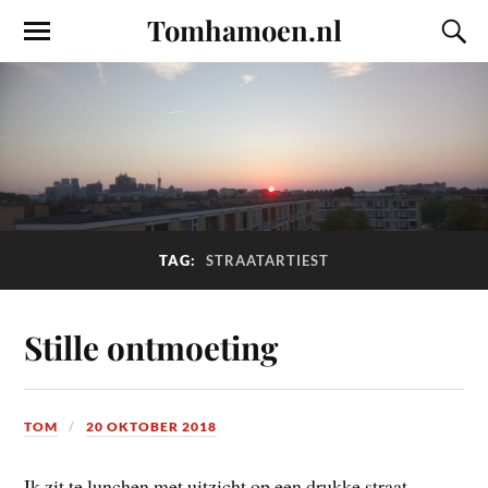
Tomhamoen.nl
TAG:
STRAATARTIEST
Stille ontmoeting
TOM
20 OKTOBER 2018
Ik zit te lunchen met uitzicht op een drukke straat.