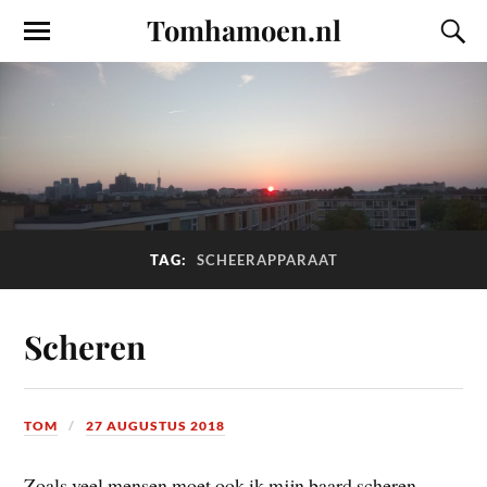
Tomhamoen.nl
TAG:
SCHEERAPPARAAT
Scheren
TOM
27 AUGUSTUS 2018
Zoals veel mensen moet ook ik mijn baard scheren.